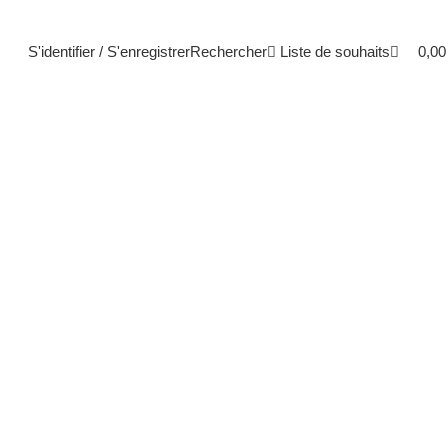
0
S'identifier / S'enregistrer
Rechercher
Liste de souhaits
0,0