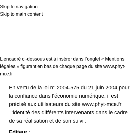
Skip to navigation
0
Menu
0,00
Skip to main content
Mentions légales – PHYT
MCE
Accueil
Mentions légales – PHYT MCE
L’encadré ci-dessous est à insérer dans l’onglet « Mentions
légales » figurant en bas de chaque page du site www.phyt-
mce.fr
En vertu de la loi n° 2004-575 du 21 juin 2004 pour
la confiance dans l’économie numérique, il est
précisé aux utilisateurs du site
www.phyt-mce.fr
l’identité des différents intervenants dans le cadre
de sa réalisation et de son suivi :
Editeur
: