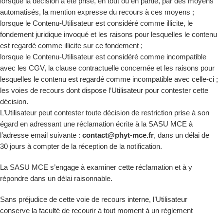
lorsque la décision a été prise, en tout ou en partie, par des moyens
automatisés, la mention expresse du recours à ces moyens ;
lorsque le Contenu-Utilisateur est considéré comme illicite, le
fondement juridique invoqué et les raisons pour lesquelles le contenu
est regardé comme illicite sur ce fondement ;
lorsque le Contenu-Utilisateur est considéré comme incompatible
avec les CGV, la clause contractuelle concernée et les raisons pour
lesquelles le contenu est regardé comme incompatible avec celle-ci ;
les voies de recours dont dispose l’Utilisateur pour contester cette
décision.
L’Utilisateur peut contester toute décision de restriction prise à son
égard en adressant une réclamation écrite à la SASU MCE à
l’adresse email suivante :
contact@phyt-mce.fr
, dans un délai de
30 jours à compter de la réception de la notification.
La SASU MCE s’engage à examiner cette réclamation et à y
répondre dans un délai raisonnable.
Sans préjudice de cette voie de recours interne, l’Utilisateur
conserve la faculté de recourir à tout moment à un règlement