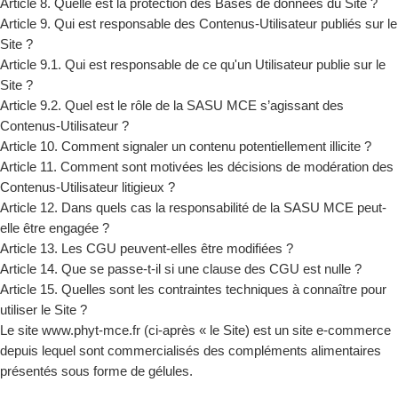
Article 8. Quelle est la protection des Bases de données du Site ?
Article 9. Qui est responsable des Contenus-Utilisateur publiés sur le
Site ?
Article 9.1. Qui est responsable de ce qu'un Utilisateur publie sur le
Site ?
Article 9.2. Quel est le rôle de la SASU MCE s’agissant des
Contenus-Utilisateur ?
Article 10. Comment signaler un contenu potentiellement illicite ?
Article 11. Comment sont motivées les décisions de modération des
Contenus-Utilisateur litigieux ?
Article 12. Dans quels cas la responsabilité de la SASU MCE peut-
elle être engagée ?
Article 13. Les CGU peuvent-elles être modifiées ?
Article 14. Que se passe-t-il si une clause des CGU est nulle ?
Article 15. Quelles sont les contraintes techniques à connaître pour
utiliser le Site ?
Le site
www.phyt-mce.fr
(ci-après « le Site) est un site e-commerce
depuis lequel sont commercialisés des compléments alimentaires
présentés sous forme de gélules.