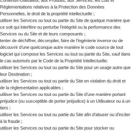
Contenus-Utilisateur, aux Produits, aux Services, les Lois et
Réglementations relatives à la Protection des Données
Personnelles, le droit de la propriété intellectuelle ;
utiliser les Services ou tout ou partie du Site de quelque manière que
ce soit qui interfère ou perturbe l’intégrité ou la performance des
Services ou du Site et de leurs composants ;
tenter de déchiffrer, décompiler, faire de l’ingénierie inverse ou de
découvrir d’une quelconque autre manière le code source de tout
logiciel qui compose les Services ou tout ou partie du Site, sauf dans
le cas autorisés par le Code de la Propriété Intellectuelle;
utiliser les Services ou tout ou partie du Site pour un usage autre que
leur Destination ;
utiliser les Services ou tout ou partie du Site en violation du droit et
de la réglementation applicables ;
utiliser les Services ou tout ou partie du Site d’une manière portant
préjudice (ou susceptible de porter préjudice) à un Utilisateur ou à un
tiers ;
utiliser les Services ou tout ou partie du Site afin d’abuser ou d’inciter
à la fraude ;
utiliser les Services ou tout ou partie du Site pour stocker ou