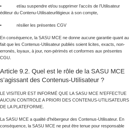
• et/au suspendre et/ou supprimer l’accès de l’Utilisateur
éditeur du Contenu-Utilisateurlitigieux à son compte,
• résilier les présentes CGV
En conséquence, la SASU MCE ne donne aucune garantie quant au
fait que les Contenus-Utilisateur publiés soient licites, exacts, non-
erronés, loyaux, à jour, non-périmés et conformes aux présentes
CGU.
Article 9.2. Quel est le rôle de la SASU MCE
s’agissant des Contenus-Utilisateur ?
LE VISITEUR EST INFORMÉ QUE LA SASU MCE N’EFFECTUE
AUCUN CONTROLE A PRIORI DES CONTENUS-UTILISATEURS
DE LA PLATEFORME.
La SASU MCE a qualité d’hébergeur des Contenus-Utilisateur. En
conséquence, la SASU MCE ne peut être tenue pour responsable