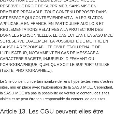
DISPOSITION DES UTILISATEURS. LA SASU MCE SE
RESERVE LE DROIT DE SUPPRIMER, SANS MISE EN
DEMEURE PREALABLE, TOUT CONTENU DEPOSER DANS
CET ESPACE QUI CONTREVIENDRAIT A LA LEGISLATION
APPLICABLE EN FRANCE, EN PARTICULIER AUX LOIS ET
REGLEMENTATIONS RELATIVES A LA PROTECTION DES
DONNEES PERSONNELLES. LE CAS ECHEANT, LA SASU MCE
SE RESERVE EGALEMENT LA POSSIBILITE DE METTRE EN
CAUSE LA RESPONSABILITE CIVILE ET/OU PENALE DE
L’UTILISATEUR, NOTAMMENT EN CAS DE MESSAGE A
CARACTERE RACISTE, INJURIEUX, DIFFAMANT OU
PORNOGRAPHIQUE, QUEL QUE SOIT LE SUPPORT UTILISE
(TEXTE, PHOTOGRAPHIE…).
Le Site contient un certain nombre de liens hypertextes vers d’autres
sites, mis en place avec l’autorisation de la SASU MCE. Cependant,
la SASU MCE n’a pas la possibilité de vérifier le contenu des sites
visités et ne peut être tenu responsable du contenu de ces sites.
Article 13. Les CGU peuvent-elles être