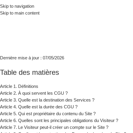
Skip to navigation
0
Menu
0,00
Skip to main content
Conditions générales
d’utilisation (« CGU »)
Accueil
Conditions générales d’utilisation (« CGU »)
Dernière mise à jour : 07/05/2026
Table des matières
Article 1. Définitions
Article 2. À quoi servent les CGU ?
Article 3. Quelle est la destination des Services ?
Article 4. Quelle est la durée des CGU ?
Article 5. Qui est propriétaire du contenu du Site ?
Article 6. Quelles sont les principales obligations du Visiteur ?
Article 7. Le Visiteur peut-il créer un compte sur le Site ?