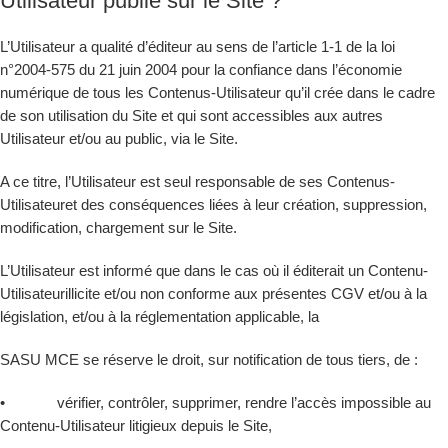
Utilisateur publie sur le Site ?
L’Utilisateur a qualité d’éditeur au sens de l’article 1-1 de la loi
n°2004-575 du 21 juin 2004 pour la confiance dans l’économie
numérique de tous les Contenus-Utilisateur qu’il crée dans le cadre
de son utilisation du Site et qui sont accessibles aux autres
Utilisateur et/ou au public, via le Site.
A ce titre, l’Utilisateur est seul responsable de ses Contenus-
Utilisateuret des conséquences liées à leur création, suppression,
modification, chargement sur le Site.
L’Utilisateur est informé que dans le cas où il éditerait un Contenu-
Utilisateurillicite et/ou non conforme aux présentes CGV et/ou à la
législation, et/ou à la réglementation applicable, la
SASU MCE se réserve le droit, sur notification de tous tiers, de :
• vérifier, contrôler, supprimer, rendre l’accès impossible au
Contenu-Utilisateur litigieux depuis le Site,