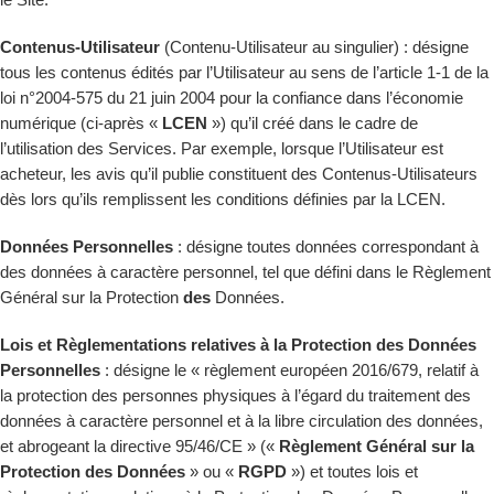
le Site.
Contenus-Utilisateur
(Contenu-Utilisateur au singulier) : désigne
tous les contenus édités par l’Utilisateur au sens de l’article 1-1 de la
loi n°2004-575 du 21 juin 2004 pour la confiance dans l’économie
numérique (ci-après «
LCEN
») qu’il créé dans le cadre de
l’utilisation des Services. Par exemple, lorsque l’Utilisateur est
acheteur, les avis qu’il publie constituent des Contenus-Utilisateurs
dès lors qu’ils remplissent les conditions définies par la LCEN.
Données Personnelles
: désigne toutes données correspondant à
des données à caractère personnel, tel que défini dans le Règlement
Général sur la Protection
des
Données.
Lois et Règlementations relatives à la Protection des Données
Personnelles
: désigne le « règlement européen 2016/679, relatif à
la protection des personnes physiques à l’égard du traitement des
données à caractère personnel et à la libre circulation des données,
et abrogeant la directive 95/46/CE » («
Règlement Général sur la
Protection des Données
» ou «
RGPD
») et toutes lois et