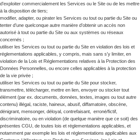
d’exploiter commercialement les Services ou le Site ou de les mettre
à la disposition de tiers;
modifier, adapter, ou pirater les Services ou tout ou partie du Site ou
tenter d’une quelconque autre manière d’obtenir un accès non
autorisé à tout ou partie du Site ou aux systèmes ou réseaux
concernés ;
utiliser les Services ou tout ou partie du Site en violation des lois et
réglementations applicables, y compris, mais sans s’y limiter, en
violation de la Lois et Réglementations relatives à la Protection des
Données Personnelles, ou encore celles applicables à la protection
de la vie privée ;
utiliser les Services ou tout ou partie du Site pour stocker,
transmettre, télécharger, mettre en lien, envoyer ou stocker tout
élément (par ex. documents, données, textes, images ou tout autre
contenu) illégal, raciste, haineux, abusif, diffamatoire, obscène,
dénigrant, mensonger, déloyal, contrefaisant, erroné/fictif,
discriminatoire, ou en violation (de quelque manière que ce soit) des
présentes CGU, de toutes lois et réglementations applicables, et
notamment par exemple les lois et réglementations applicables aux