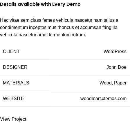
Details available with Every Demo
Hac vitae sem class fames vehicula nascetur nam tellus a
condimentum inceptos mus rhoncus et accumsan fringilla
vehicula nascetur amet fermentum rutrum.
CLIENT
WordPress
DESIGNER
John Doe
MATERIALS
Wood, Paper
WEBSITE
woodmart.xtemos.com
View Project