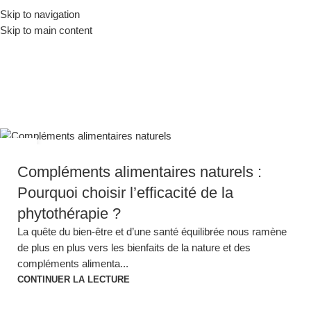
Skip to navigation
Menu
0,0
Skip to main content
Archives par tags: Sommeil
& Stress
Accueil
Articles tagués "Sommeil & Stress"
03
JUIL
Compléments alimentaires naturels :
Pourquoi choisir l’efficacité de la
phytothérapie ?
La quête du bien-être et d’une santé équilibrée nous ramène
de plus en plus vers les bienfaits de la nature et des
compléments alimenta...
CONTINUER LA LECTURE