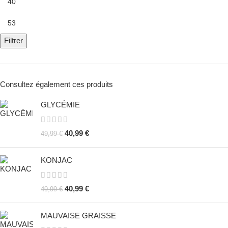
Filtrer
Consultez également ces produits
GLYCÉMIE
40,99
€
49,99
€
KONJAC
40,99
€
49,99
€
MAUVAISE GRAISSE