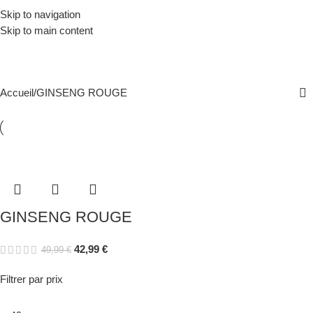
Skip to navigation
Menu
0,0
Skip to main content
GINSENG ROUGE
Accueil
GINSENG ROUGE
GINSENG ROUGE
42,99
€
49,99
€
Filtrer par prix