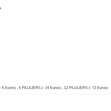
s
- 6 Euros)
,
6 PILULIERS (- 24 Euros)
,
12 PILULIERS (- 72 Euros)