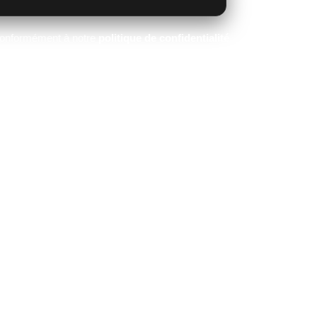
 conformément à notre
politique de confidentialité