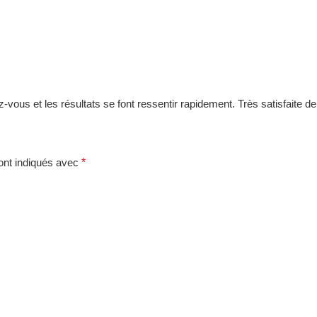
endez-vous et les résultats se font ressentir rapidement. Très satisf
*
ont indiqués avec