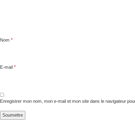
*
Nom
*
E-mail
Enregistrer mon nom, mon e-mail et mon site dans le navigateur po
Derniers Article