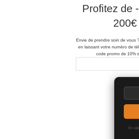
Profitez de 
200€ 
Envie de prendre soin de vous ?
en laissant votre numéro de t
code promo de 10% d
En val