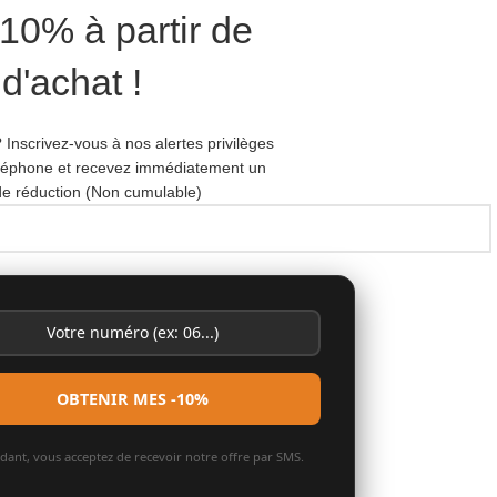
-10% à partir de
d'achat !
 Inscrivez-vous à nos alertes privilèges
éléphone et recevez immédiatement un
e réduction (Non cumulable)
idant, vous acceptez de recevoir notre offre par SMS.