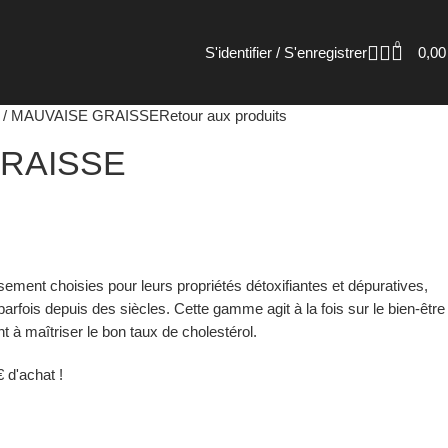
0
S'identifier / S'enregistrer
0,0
E
MAUVAISE GRAISSE
Retour aux produits
GRAISSE
ment choisies pour leurs propriétés détoxifiantes et dépuratives,
fois depuis des siècles. Cette gamme agit à la fois sur le bien-être
nt à maîtriser le bon taux de cholestérol.
 d'achat !