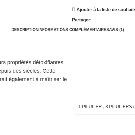
Ajouter à la liste de souhait
Partager:
DESCRIPTION
INFORMATIONS COMPLÉMENTAIRES
AVIS (1)
s propriétés détoxifiantes
puis des siècles. Cette
erait également à maîtriser le
1 PILULIER
,
3 PILULIERS (