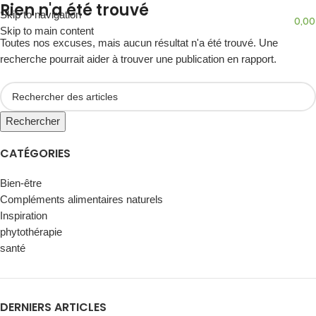
Rien n'a été trouvé
Skip to navigation
MENU
0,0
Skip to main content
Toutes nos excuses, mais aucun résultat n'a été trouvé. Une
recherche pourrait aider à trouver une publication en rapport.
Rechercher
CATÉGORIES
Bien-être
Compléments alimentaires naturels
Inspiration
phytothérapie
santé
DERNIERS ARTICLES