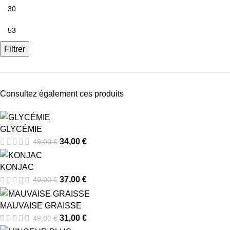
Filtrer
Consultez également ces produits
GLYCÉMIE
34,00
€
49,00
€
KONJAC
37,00
€
49,00
€
MAUVAISE GRAISSE
31,00
€
49,00
€